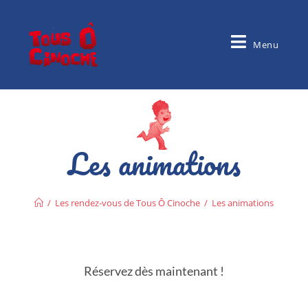
Menu
Les animations
/
Les rendez-vous de Tous Ô Cinoche
/
Les animations
Réservez dès maintenant !