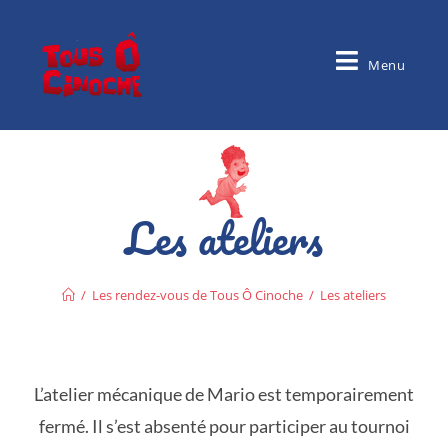
Menu
Les ateliers
/
Les rendez-vous de Tous Ô Cinoche
/
Les ateliers
L’atelier mécanique de Mario est temporairement
fermé. Il s’est absenté pour participer au tournoi