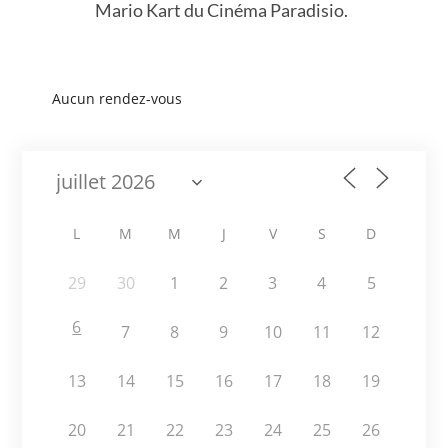
Mario Kart du Cinéma Paradisio.
Aucun rendez-vous
L
M
M
J
V
S
D
29
30
1
2
3
4
5
6
7
8
9
10
11
12
13
14
15
16
17
18
19
20
21
22
23
24
25
26