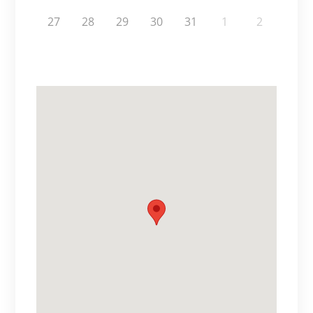
27
28
29
30
31
1
2