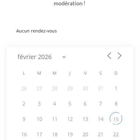
modération !
Aucun rendez-vous
L
M
M
J
V
S
D
26
27
28
29
30
31
1
2
3
4
5
6
7
8
9
10
11
12
13
14
15
16
17
18
19
20
21
22