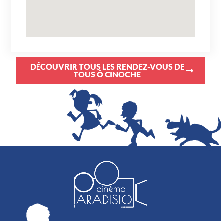
DÉCOUVRIR TOUS LES RENDEZ-VOUS DE
TOUS Ô CINOCHE