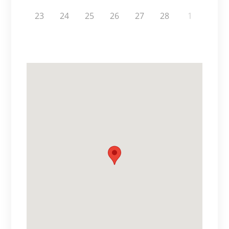
23
24
25
26
27
28
1