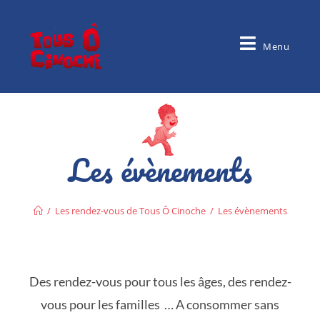
Menu
Les évènements
/
Les rendez-vous de Tous Ô Cinoche
/
Les évènements
Des rendez-vous pour tous les âges, des rendez-
vous pour les familles … A consommer sans