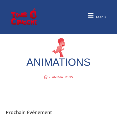
Menu
ANIMATIONS
/
ANIMATIONS
Prochain Événement