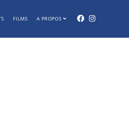
TS
FILMS
A PROPOS