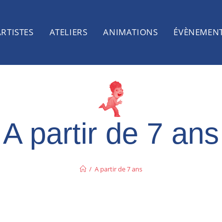
ARTISTES
ATELIERS
ANIMATIONS
ÉVÈNEMEN
A partir de 7 ans
/
A partir de 7 ans