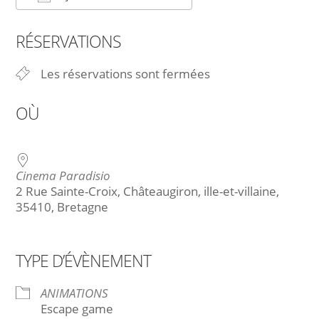
Télécharger ICS
Calendrier Google
RÉSERVATIONS
Les réservations sont fermées
OÙ
Cinema Paradisio
2 Rue Sainte-Croix, Châteaugiron, ille-et-villaine,
35410, Bretagne
TYPE D’ÉVÈNEMENT
ANIMATIONS
Escape game